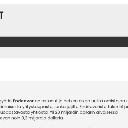
t
gyhtiö
Endeavor
on ostanut jo hetken aikaa uutta omistajaa 
äisestä yrityskaupasta, jonka jäljiltä Endeavorista tulee 51 p
ostavasta yhtiöstä. Yli 20 miljardin dollarin arvoisessa
van noin 9,3 miljardia dollaria.