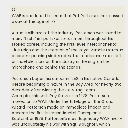
WWE is saddened to learn that Pat Patterson has passed
away at the age of 79.
A true trailblazer of the industry, Patterson was linked to
many “firsts” in sports-entertainment throughout his
storied career, including the first-ever Intercontinental
Title reign and the creation of the Royal Rumble Match. In
a career spanning six decades, the renaissance man left
an indelible mark on the industry in the ring, on the
microphone and behind the scenes.
Patterson began his career in 1958 in his native Canada
before becoming a fixture in the Bay Area for nearly two
decades. After winning the AWA Tag Team
Championship with Ray Stevens in 1978, Patterson
moved on to WWE. Under the tutelage of The Grand
Wizard, Patterson made an immediate impact and
became the first Intercontinental Champion in
September 1979. Patterson’s most legendary WWE rivalry
was undoubtedly his war with Sgt. Slaughter, which