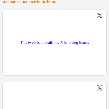
suureen osaan painimaailmaa
.