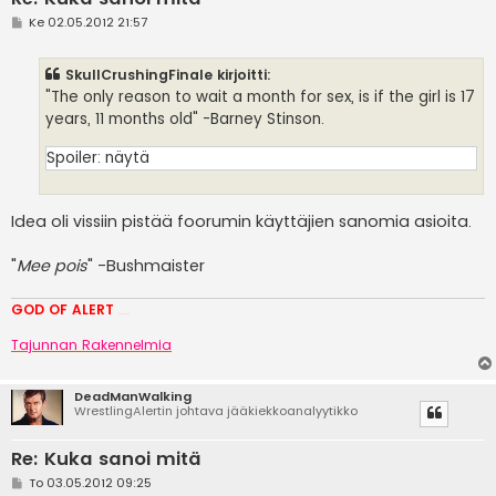
V
Ke 02.05.2012 21:57
i
e
s
SkullCrushingFinale kirjoitti:
t
i
"The only reason to wait a month for sex, is if the girl is 17
years, 11 months old" -Barney Stinson.
Spoiler:
näytä
Idea oli vissiin pistää foorumin käyttäjien sanomia asioita.
"
Mee pois
" -Bushmaister
GOD OF ALERT
Heeelp meee
Tajunnan Rakennelmia
DeadManWalking
WrestlingAlertin johtava jääkiekkoanalyytikko
Re: Kuka sanoi mitä
V
To 03.05.2012 09:25
i