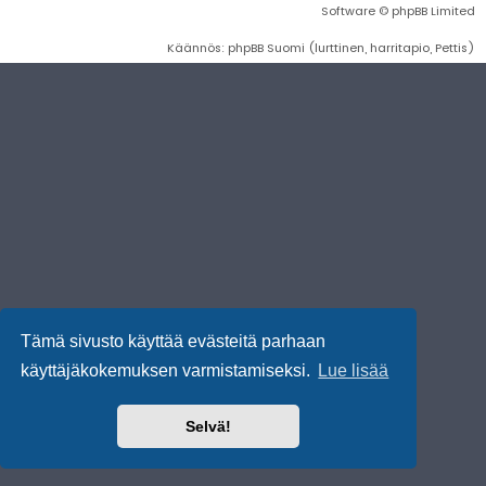
Software © phpBB Limited
Käännös: phpBB Suomi (lurttinen, harritapio, Pettis)
Tämä sivusto käyttää evästeitä parhaan
käyttäjäkokemuksen varmistamiseksi.
Lue lisää
Selvä!