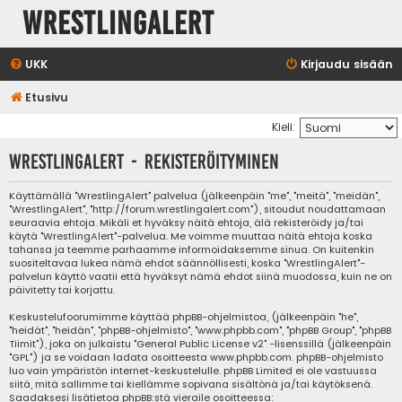
WrestlingAlert
UKK
Kirjaudu sisään
Etusivu
Kieli:
WrestlingAlert - Rekisteröityminen
Käyttämällä "WrestlingAlert" palvelua (jälkeenpäin "me", "meitä", "meidän",
"WrestlingAlert", "http://forum.wrestlingalert.com"), sitoudut noudattamaan
seuraavia ehtoja. Mikäli et hyväksy näitä ehtoja, älä rekisteröidy ja/tai
käytä "WrestlingAlert"-palvelua. Me voimme muuttaa näitä ehtoja koska
tahansa ja teemme parhaamme informoidaksemme sinua. On kuitenkin
suositeltavaa lukea nämä ehdot säännöllisesti, koska "WrestlingAlert"-
palvelun käyttö vaatii että hyväksyt nämä ehdot siinä muodossa, kuin ne on
päivitetty tai korjattu.
Keskustelufoorumimme käyttää phpBB-ohjelmistoa, (jälkeenpäin "he",
"heidät", "heidän", "phpBB-ohjelmisto", "www.phpbb.com", "phpBB Group", "phpBB
Tiimit"), joka on julkaistu "
General Public License v2
" -lisenssillä (jälkeenpäin
"GPL") ja se voidaan ladata osoitteesta
www.phpbb.com
. phpBB-ohjelmisto
luo vain ympäristön internet-keskustelulle. phpBB Limited ei ole vastuussa
siitä, mitä sallimme tai kiellämme sopivana sisältönä ja/tai käytöksenä.
Saadaksesi lisätietoa phpBB:stä vieraile osoitteessa: