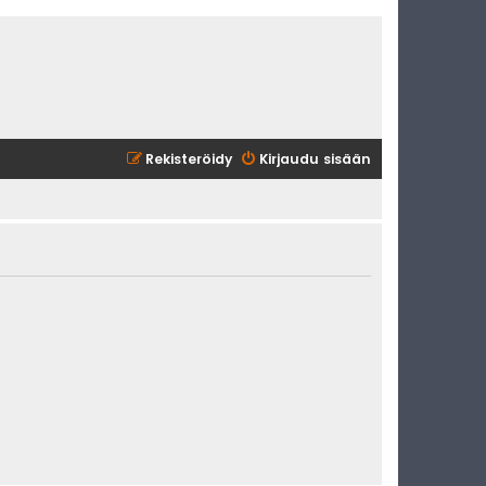
Rekisteröidy
Kirjaudu sisään