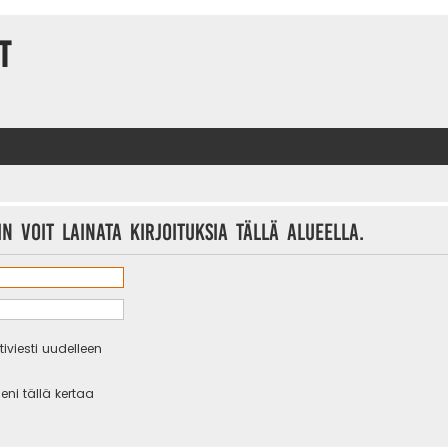
t
n voit lainata kirjoituksia tällä alueella.
iviesti uudelleen
eni tällä kertaa