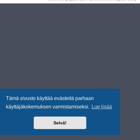
Tämä sivusto käyttää evästeitä parhaan
käyttäjäkokemuksen varmistamiseksi.
Lue lisää
Selvä!