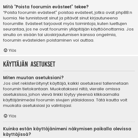
Mitä “Poista foorumin evästeet” tekee?
“Poista foorumin evästeet” poistaa evästeet, jotka ovat phpBB:n
luomia. Ne tunnistavat sinut ja pitävät sinut kirjautuneena
foorumille. Evästeet tarjoavat myös toimintoja, kuten luettujen
seurantaa, jos ne ovat foorumin ylläpitäjän käyttöönottamia. Jos
sinulla on sisään tai uloskirjautumisen kanssa ongelmia,
foorumin evästeiden poistaminen voi auttaa.
Ylös
Käyttäjän asetukset
Miten muutan asetuksiani?
Jos olet rekisteröitynyt käyttäjä, kaikki asetuksesi tallennetaan
foorumin tietokantaan. Muokataksesi niitä, vieraile omissa
asetuksissa, johon vievä linkki löytyy yleensä klikkaamalla
käyttäjänimeäsi foorumin sivujen ylälaidassa. Tätä kautta voit
muokata asetuksiasi ja valintojasi.
Ylös
Kuinka estän käyttäjänimeni näkymisen paikalla olevissa
käyttäjissä?